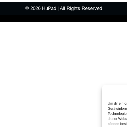
© 2026 HuPäd | All Rights Reserved
Um dir ein o
Geräteinfor
Technologien
dieser Websi
können best