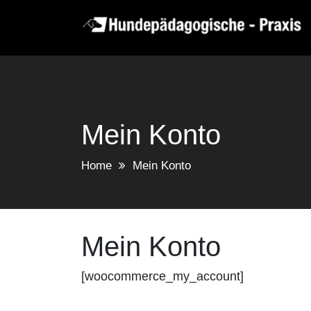
Skip
to
content
Mein Konto
Home
Mein Konto
Mein Konto
[woocommerce_my_account]