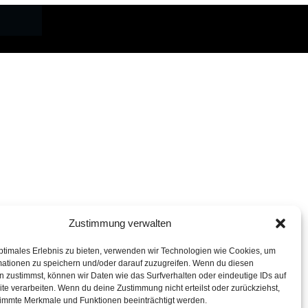
Zustimmung verwalten
ptimales Erlebnis zu bieten, verwenden wir Technologien wie Cookies, um
mationen zu speichern und/oder darauf zuzugreifen. Wenn du diesen
 zustimmst, können wir Daten wie das Surfverhalten oder eindeutige IDs auf
te verarbeiten. Wenn du deine Zustimmung nicht erteilst oder zurückziehst,
immte Merkmale und Funktionen beeinträchtigt werden.