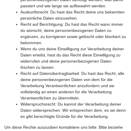
passiert und wie lange sie aufbewahrt werden.
Auskunftsrecht: Du hast das Recht deine uns bekannten
persönliche Daten einzusehen.
Recht auf Berichtigung: Du hast das Recht wann immer
du wünscht, deine personenbezogenen Daten zu
ergänzen, zu korrigieren sowie gelöscht oder blockiert zu
bekommen.
Wenn du uns deine Einwilligung zur Verarbeitung deiner
Daten erteilst, hast du das Recht diese Einwilligung zu
widerrufen und deine personenbezogenen Daten
löschen zu lassen.
Recht auf Datenübertragbarkeit: Du hast das Recht, alle
deine personenbezogenen Daten von dem für die
Verarbeitung Verantwortlichen anzufordern und sie
vollständig an einen anderen für die Verarbeitung
Verantwortlichen zu übermitteln.
Widerspruchsrecht: Du kannst der Verarbeitung deiner
Daten widersprechen. Wir entsprechen dem, es sei denn
es gibt berechtigte Gründe für die Verarbeitung.
Um diese Rechte auszuüben kontaktiere uns bitte. Bitte beziehe