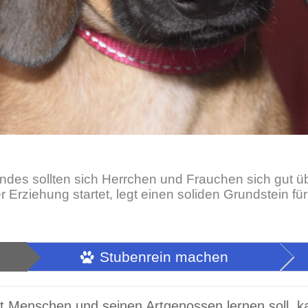
des sollten sich Herrchen und Frauchen sich gut ü
er Erziehung
startet, legt einen soliden Grundstein fü
Stubenrein machen
 Menschen und seinen Artgenossen lernen soll, kan