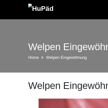
Skip
to
content
Welpen Eingewöh
Home
Welpen Eingewöhnung
Welpen Eingewöh