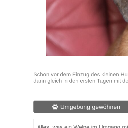
Schon vor dem Einzug des kleinen Hun
dann gleich in den ersten Tagen mit d
Umgebung gewöhnen
Alles, was ein Welpe im Umgang mit