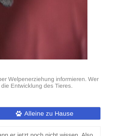
ber Welpenerziehung informieren. Wer
r die Entwicklung des Tieres.
Alleine zu Hause
n er jetzt noch nicht wissen. Also