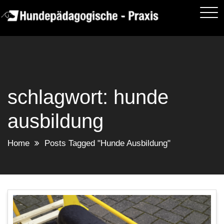
Skip
to
content
schlagwort:
hunde
ausbildung
Home
Posts Tagged "Hunde Ausbildung"