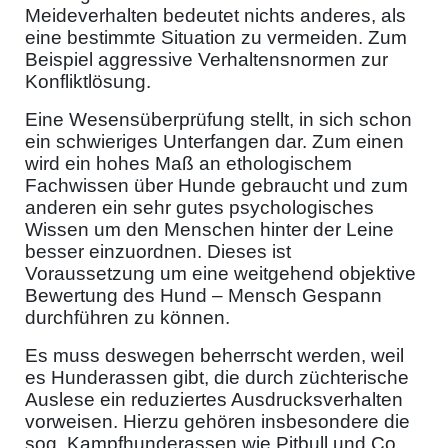
Meideverhalten bedeutet nichts anderes, als
eine bestimmte Situation zu vermeiden. Zum
Beispiel aggressive Verhaltensnormen zur
Konfliktlösung.
Eine Wesensüberprüfung stellt, in sich schon
ein schwieriges Unterfangen dar. Zum einen
wird ein hohes Maß an ethologischem
Fachwissen über Hunde gebraucht und zum
anderen ein sehr gutes psychologisches
Wissen um den Menschen hinter der Leine
besser einzuordnen. Dieses ist
Voraussetzung um eine weitgehend objektive
Bewertung des Hund – Mensch Gespann
durchführen zu können.
Es muss deswegen beherrscht werden, weil
es Hunderassen gibt, die durch züchterische
Auslese ein reduziertes Ausdrucksverhalten
vorweisen. Hierzu gehören insbesondere die
sog. Kampfhunderassen wie Pitbull und Co.