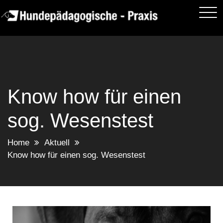
Skip
to
content
Know how für einen
sog. Wesenstest
Home
Aktuell
Know how für einen sog. Wesenstest